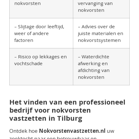
nokvorsten
vervanging van
nokvorsten
– Slijtage door leeftijd,
– Advies over de
weer of andere
juiste materialen en
factoren
nokvorstsystemen
– Risico op lekkages en
– Waterdichte
vochtschade
afwerking en
afdichting van
nokvorsten
Het vinden van een professioneel
bedrijf voor nokvorsten
vastzetten in Tilburg
Ontdek hoe
Nokvorstenvastzetten.nl
uw
zoektocht naar een betrouwbaar en