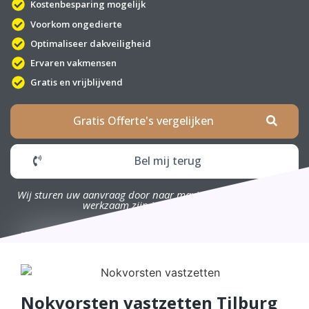
Kostenbesparing mogelijk
Voorkom ongedierte
Optimaliseer dakveiligheid
Ervaren vakmensen
Gratis en vrijblijvend
Gratis Offerte's vergelijken
Bel mij terug
Wij sturen uw aanvraag door naar maximaal 4 bedrijven die
werkzaam zijn in uw omgeving.
Nokvorsten vastzetten Tilburg