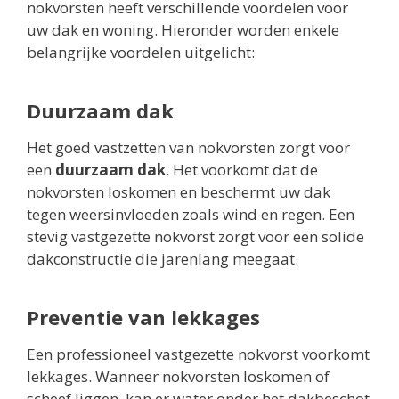
nokvorsten heeft verschillende voordelen voor
uw dak en woning. Hieronder worden enkele
belangrijke voordelen uitgelicht:
Duurzaam dak
Het goed vastzetten van nokvorsten zorgt voor
een
duurzaam dak
. Het voorkomt dat de
nokvorsten loskomen en beschermt uw dak
tegen weersinvloeden zoals wind en regen. Een
stevig vastgezette nokvorst zorgt voor een solide
dakconstructie die jarenlang meegaat.
Preventie van lekkages
Een professioneel vastgezette nokvorst voorkomt
lekkages. Wanneer nokvorsten loskomen of
scheef liggen, kan er water onder het dakbeschot