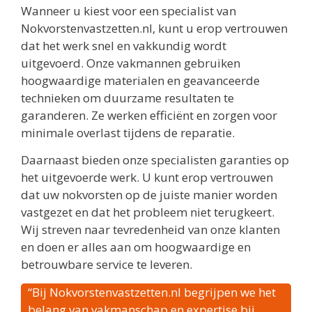
Wanneer u kiest voor een specialist van
Nokvorstenvastzetten.nl, kunt u erop vertrouwen
dat het werk snel en vakkundig wordt
uitgevoerd. Onze vakmannen gebruiken
hoogwaardige materialen en geavanceerde
technieken om duurzame resultaten te
garanderen. Ze werken efficiënt en zorgen voor
minimale overlast tijdens de reparatie.
Daarnaast bieden onze specialisten garanties op
het uitgevoerde werk. U kunt erop vertrouwen
dat uw nokvorsten op de juiste manier worden
vastgezet en dat het probleem niet terugkeert.
Wij streven naar tevredenheid van onze klanten
en doen er alles aan om hoogwaardige en
betrouwbare service te leveren.
“Bij Nokvorstenvastzetten.nl begrijpen we het
belang van vakmanschap en expertise bij