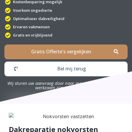
Kostenbesparing mogelijk
Voorkom ongedierte
Optimaliseer dakveiligheid
Ervaren vakmensen
Gratis en vrijblijvend
Gratis Offerte's vergelijken
Bel mij terug
Wij sturen uw aanvraag door naar maximaal 4 bedrijven die
werkzaam zijn in uw omgeving.
Dakreparatie nokvorsten